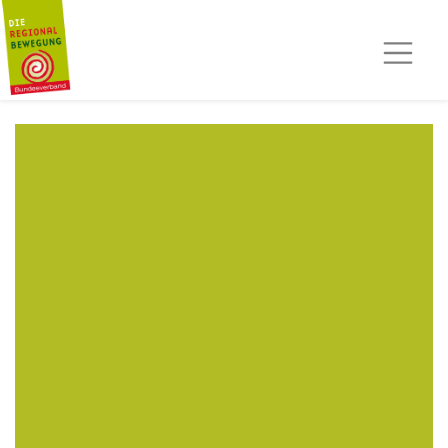
AKTUELLES
TERMINE
REGIOPOST
PRESSE
KONTAKT
MITGLIED WERDEN