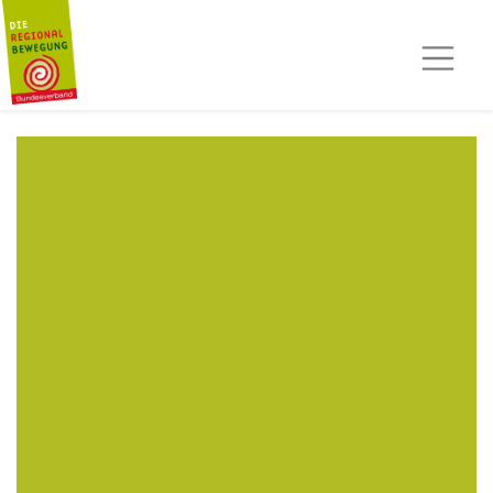
AKTUELLES
TERMINE
REGIOPOST
PRESSE
KONTAKT
MITGLIED WERDEN