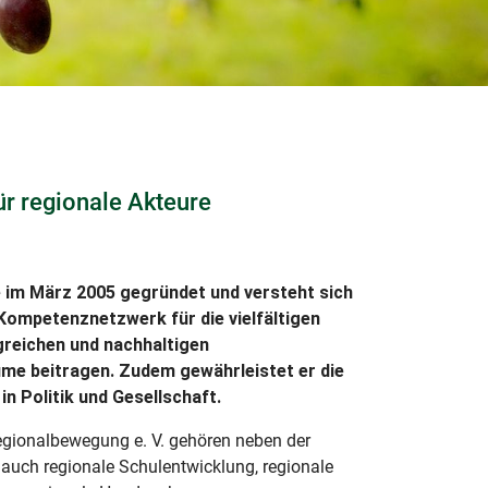
r regionale Akteure
 im März 2005 gegründet und versteht sich
Kompetenznetzwerk für die vielfältigen
lgreichen und nachhaltigen
ume beitragen. Zudem gewährleistet er die
n Politik und Gesellschaft.
gionalbewegung e. V. gehören neben der
auch regionale Schulentwicklung, regionale