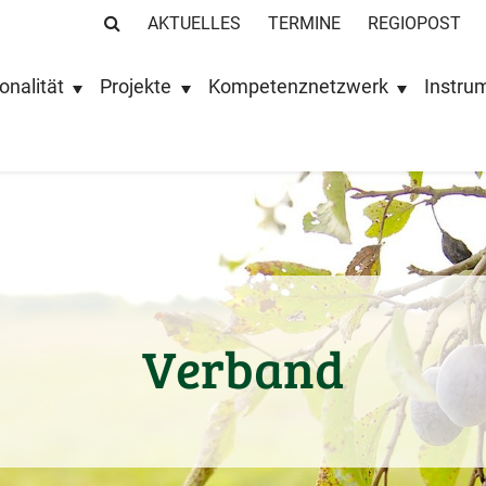
AKTUELLES
TERMINE
REGIOPOST
onalität
Projekte
Kompetenznetzwerk
Instru
Verband