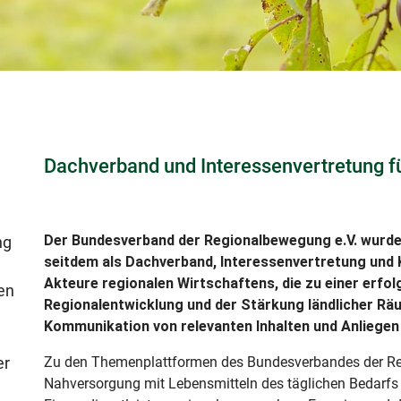
Dachverband und Interessenvertretung fü
Der Bundesverband der Regionalbewegung e.V. wurde
ng
seitdem als Dachverband, Interessenvertretung und 
Akteure regionalen Wirtschaftens, die zu einer erfo
gen
Regionalentwicklung und der Stärkung ländlicher Rä
Kommunikation von relevanten Inhalten und Anliegen i
er
Zu den Themenplattformen des Bundesverbandes der Re
Nahversorgung mit Lebensmitteln des täglichen Bedarfs 