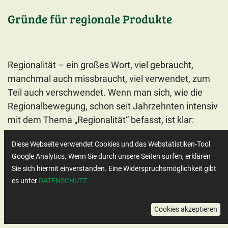
Gründe für regionale Produkte
Regionalität – ein großes Wort, viel gebraucht,
manchmal auch missbraucht, viel verwendet, zum
Teil auch verschwendet. Wenn man sich, wie die
Regionalbewegung, schon seit Jahrzehnten intensiv
mit dem Thema „Regionalität“ befasst, ist klar:
Regional handeln ist viel mehr als einfach nur „vor
Diese Webseite verwendet Cookies und das Webstatistiken-Tool
Ort einkaufen“.
Google Analytics. Wenn Sie durch unsere Seiten surfen, erklären
Sie sich hiermit einverstanden. Eine Widerspruchsmöglichkeit gibt
es unter
DATENSCHUTZ
.
Regionalisierung: Potentiale und Lösungsansätze
Cookies akzeptieren