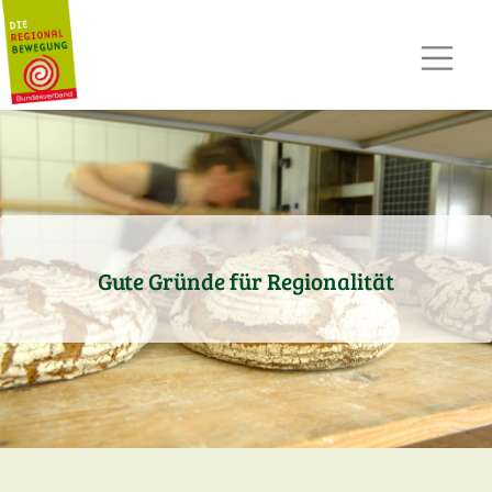
AKTUELLES
TERMINE
REGIOPOST
PRESSE
KONTAKT
MITGLIED WERDEN
Gute Gründe für Regionalität