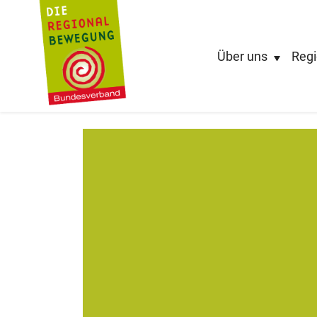
Über uns
Regi