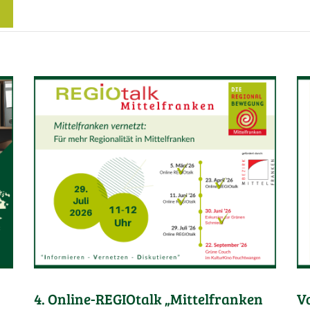
4. Online-REGIOtalk „Mittelfranken
V