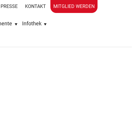
PRESSE
KONTAKT
MITGLIED WERDEN
mente
Infothek