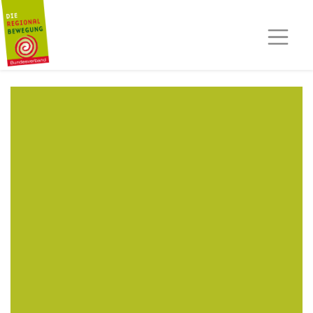
AKTUELLES
TERMINE
REGIOPOST
PRESSE
KONTAKT
MITGLIED WERDEN