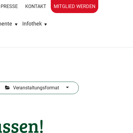
PRESSE
KONTAKT
MITGLIED WERDEN
mente
Infothek
Veranstaltungsformat
assen!