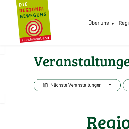
Über uns
Regi
Veranstaltung
Nächste Veranstaltungen
Regio