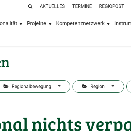
AKTUELLES
TERMINE
REGIOPOST
onalität
Projekte
Kompetenznetzwerk
Instru
en
Regionalbewegung
Region
nal nichts verp