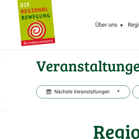
Über uns
Regi
Veranstaltung
Nächste Veranstaltungen
Regio