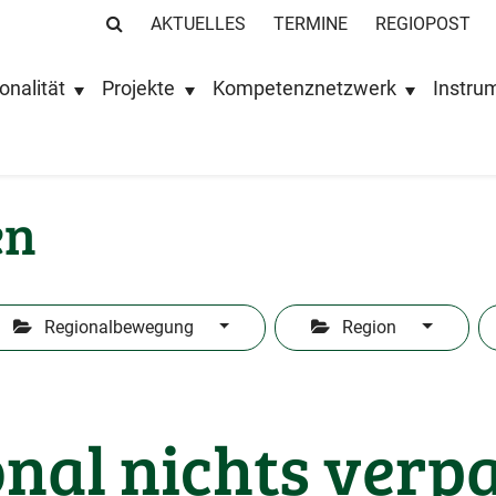
AKTUELLES
TERMINE
REGIOPOST
onalität
Projekte
Kompetenznetzwerk
Instru
en
Regionalbewegung
Region
nal nichts verp