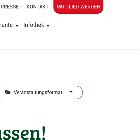
PRESSE
KONTAKT
MITGLIED WERDEN
mente
Infothek
Veranstaltungsformat
assen!