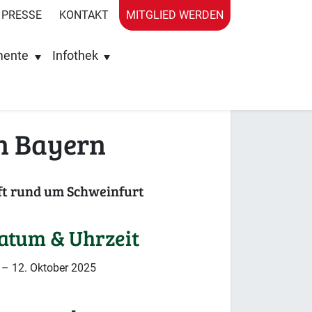
PRESSE
KONTAKT
MITGLIED WERDEN
mente
Infothek
h Bayern
ft rund um Schweinfurt
atum & Uhrzeit
 – 12. Oktober 2025