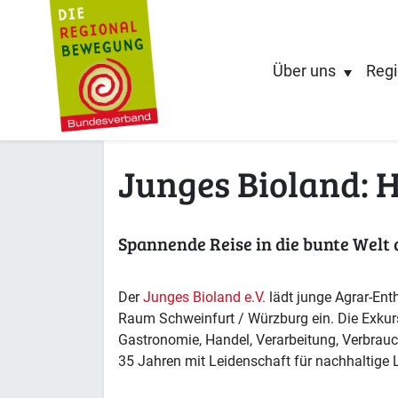
Über uns
Regi
Junges Bioland: 
Spannende Reise in die bunte Welt
Der
Junges Bioland e.V.
lädt junge Agrar-Ent
Raum Schweinfurt / Würzburg ein. Die Exkur
Gastronomie, Handel, Verarbeitung, Verbrauc
35 Jahren mit Leidenschaft für nachhaltige 