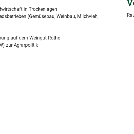
V
irtschaft in Trockenlagen
Rau
iedsbetrieben (Gemüsebau, Weinbau, Milchvieh,
rung auf dem Weingut Rothe
 zur Agrarpolitik