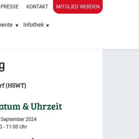
PRESSE
KONTAKT
MITGLIED WERDEN
mente
Infothek
g
rf (HSWT)
atum & Uhrzeit
 September 2024
0 - 11:00 Uhr