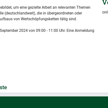
V
bildet, um eine gezielte Arbeit an relevanten Themen
onl
lle (deutschlandweit), die in übergeordneten oder
Aufbaus von Wertschöpfungsketten tätig sind.
1. September 2024 von 09:00 - 11:00 Uhr. Eine Anmeldung
.
ste