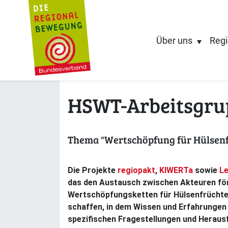
Über uns
Regi
HSWT-Arbeitsgrup
Thema "Wertschöpfung für Hülsenf
Die Projekte
regiopakt
,
KIWERTa
sowie
L
das den Austausch zwischen Akteuren förd
Wertschöpfungsketten für Hülsenfrüchte a
schaffen, in dem Wissen und Erfahrungen
spezifischen Fragestellungen und Heraus