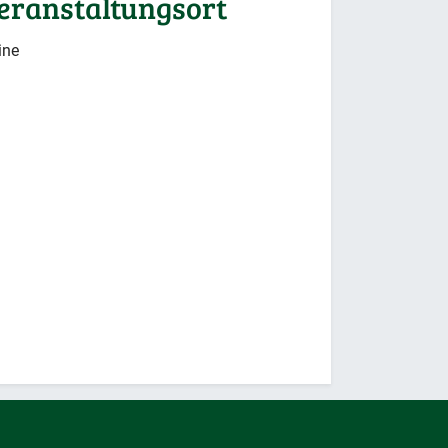
eranstaltungsort
ine