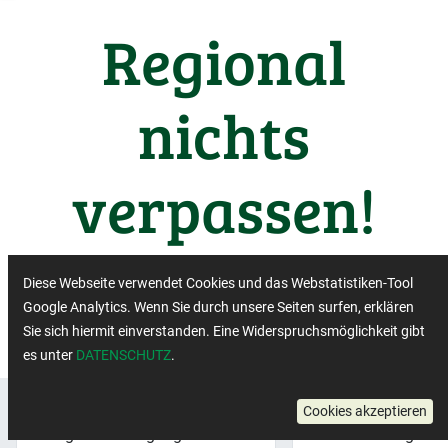
Regional
nichts
verpassen!
Wichtige Termine aus der
Diese Webseite verwendet Cookies und das Webstatistiken-Tool
Regiobranche
Google Analytics. Wenn Sie durch unsere Seiten surfen, erklären
Sie sich hiermit einverstanden. Eine Widerspruchsmöglichkeit gibt
es unter
DATENSCHUTZ
.
Regionalbewegung:
×
Region:
Cookies akzeptieren
Regionalbewegung
Mecklenburg-