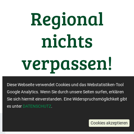
Regional
nichts
verpassen!
Wichtige Termine aus der
Diese Webseite verwendet Cookies und das Webstatistiken-Tool
Regiobranche
Google Analytics. Wenn Sie durch unsere Seiten surfen, erklären
Sie sich hiermit einverstanden. Eine Widerspruchsmöglichkeit gibt
es unter
DATENSCHUTZ
.
Regionalbewegung: Regionalbewegung lädt
×
Cookies akzeptieren
ein