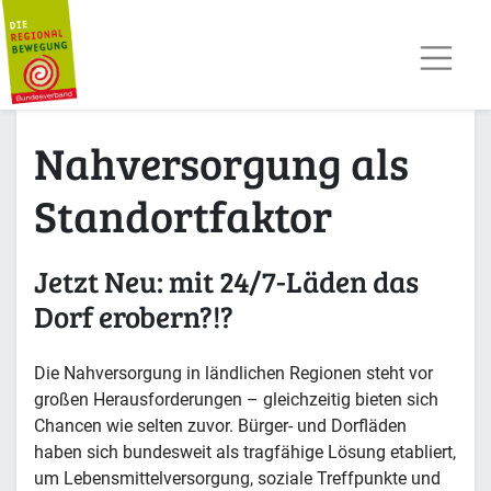
AKTUELLES
TERMINE
REGIOPOST
PRESSE
Nahversorgung als
KONTAKT
MITGLIED WERDEN
Standortfaktor
Jetzt Neu: mit 24/7-Läden das
Dorf erobern?!?
Die Nahversorgung in ländlichen Regionen steht vor
großen Herausforderungen – gleichzeitig bieten sich
Chancen wie selten zuvor. Bürger- und Dorfläden
haben sich bundesweit als tragfähige Lösung etabliert,
um Lebensmittelversorgung, soziale Treffpunkte und