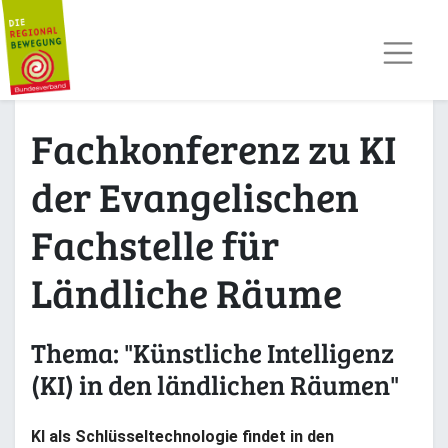
AKTUELLES
TERMINE
REGIOPOST
PRESSE
Fachkonferenz zu KI
KONTAKT
MITGLIED WERDEN
der Evangelischen
Fachstelle für
Ländliche Räume
Thema: "Künstliche Intelligenz
(KI) in den ländlichen Räumen"
KI als Schlüsseltechnologie findet in den