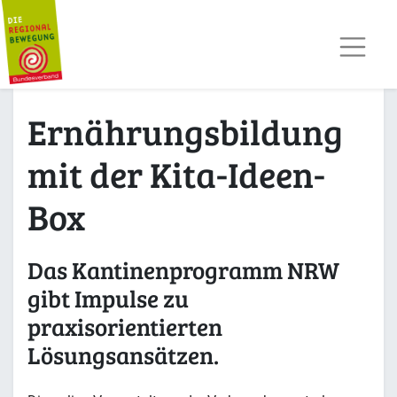
AKTUELLES
TERMINE
REGIOPOST
PRESSE
Ernährungsbildung
KONTAKT
MITGLIED WERDEN
mit der Kita-Ideen-
Box
Das Kantinenprogramm NRW
gibt Impulse zu
praxisorientierten
Lösungsansätzen.