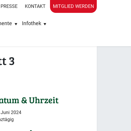
PRESSE
KONTAKT
MITGLIED WERDEN
mente
Infothek
t 3
atum & Uhrzeit
 Juni 2024
ztägig