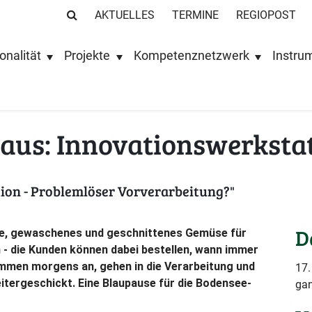
AKTUELLES
TERMINE
REGIOPOST
onalität
Projekte
Kompetenznetzwerk
Instru
aus: Innovationswerkstat
ion - Problemlöser Vorverarbeitung?"
D
e, gewaschenes und geschnittenes Gemüse für
 - die Kunden können dabei bestellen, wann immer
ommen morgens an, gehen in die Verarbeitung und
17.
itergeschickt. Eine Blaupause für die Bodensee-
gan