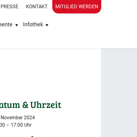
PRESSE
KONTAKT
MITGLIED WERDEN
mente
Infothek
atum & Uhrzeit
. November 2024
00 – 17:00 Uhr