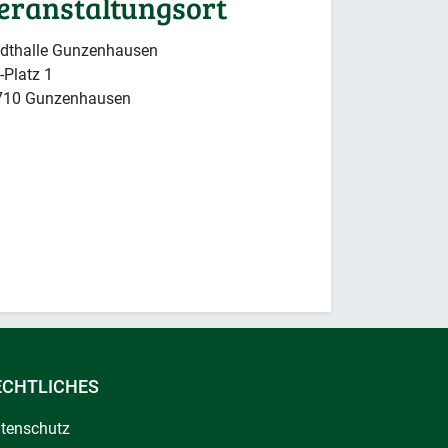
eranstaltungsort
dthalle Gunzenhausen
e-Platz 1
710 Gunzenhausen
ECHTLICHES
tenschutz