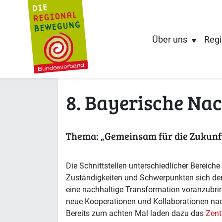
Über uns
Regi
8. Bayerische Na
Thema: „Gemeinsam für die Zukunft
Die Schnittstellen unterschiedlicher Bereich
Zuständigkeiten und Schwerpunkten sich d
eine nachhaltige Transformation voranzubring
neue Kooperationen und Kollaborationen na
Bereits zum achten Mal laden dazu das
Zent