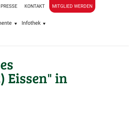
PRESSE
KONTAKT
MITGLIED WERDEN
mente
Infothek
les
Eissen" in