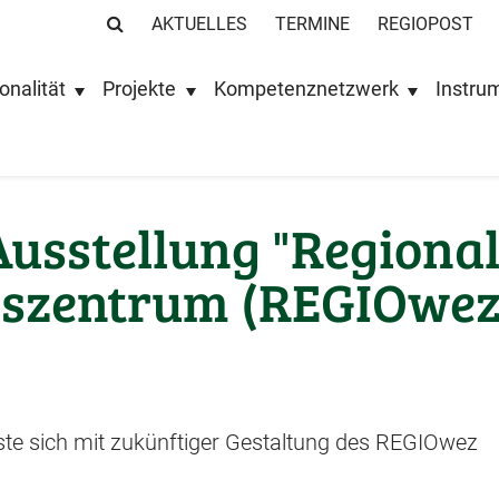
AKTUELLES
TERMINE
REGIOPOST
onalität
Projekte
Kompetenznetzwerk
Instru
Ausstellung "Regiona
zentrum (REGIOwez) 
te sich mit zukünftiger Gestaltung des REGIOwez