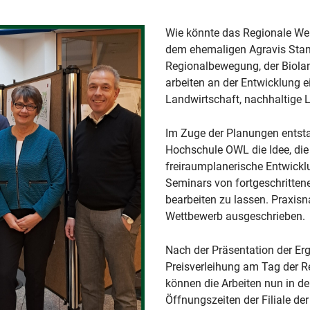
Wie könnte das Regionale Wer
dem ehemaligen Agravis Stand
Regionalbewegung, der Biola
arbeiten an der Entwicklung 
Landwirtschaft, nachhaltige 
Im Zuge der Planungen entst
Hochschule OWL die Idee, die
freiraumplanerische Entwick
Seminars von fortgeschritten
bearbeiten zu lassen. Praxisn
Wettbewerb ausgeschrieben.
Nach der Präsentation der E
Preisverleihung am Tag der 
können die Arbeiten nun in 
Öffnungszeiten der Filiale de