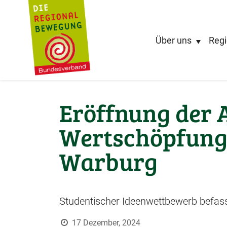
Über uns
Regi
Eröffnung der 
Wertschöpfungs
Warburg
Studentischer Ideenwettbewerb befass
17 Dezember, 2024