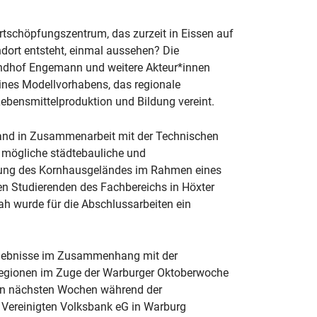
tschöpfungszentrum, das zurzeit in Eissen auf
ort entsteht, einmal aussehen? Die
ndhof Engemann und weitere Akteur*innen
eines Modellvorhabens, das regionale
Lebensmittelproduktion und Bildung vereint.
and in Zusammenarbeit mit der Technischen
 mögliche städtebauliche und
lung des Kornhausgeländes im Rahmen eines
en Studierenden des Fachbereichs in Höxter
ah wurde für die Abschlussarbeiten ein
rgebnisse im Zusammenhang mit der
Regionen im Zuge der Warburger Oktoberwoche
den nächsten Wochen während der
r Vereinigten Volksbank eG in Warburg