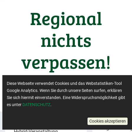
Regional
nichts
verpassen!
Wichtige Termine aus der
Diese Webseite verwendet Cookies und das Webstatistiken-Tool
Regiobranche
Google Analytics. Wenn Sie durch unsere Seiten surfen, erklären
Sie sich hiermit einverstanden. Eine Widerspruchsmöglichkeit gibt
es unter
DATENSCHUTZ
.
Regionalbewe
Cookies akzeptieren
Veranstaltungsformat:
×
Regionalbewe
Hybrid-Veranstaltung