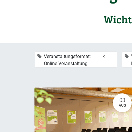
Wicht
Veranstaltungsformat:
×
Online-Veranstaltung
03
AUG