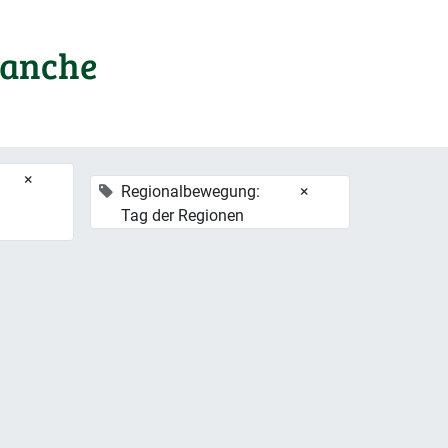
ranche
×
Regionalbewegung:
×
Tag der Regionen