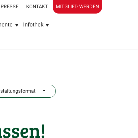
PRESSE
KONTAKT
MITGLIED WERDEN
mente
Infothek
staltungsformat
assen!