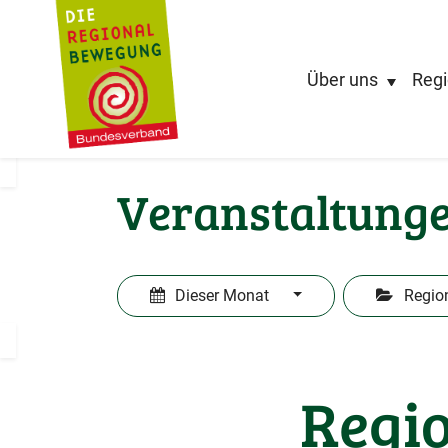
Über uns
Regi
Veranstaltung
Dieser Monat
Regio
Regio