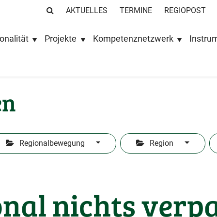
AKTUELLES
TERMINE
REGIOPOST
onalität
Projekte
Kompetenznetzwerk
Instru
en
Regionalbewegung
Region
nal nichts verp