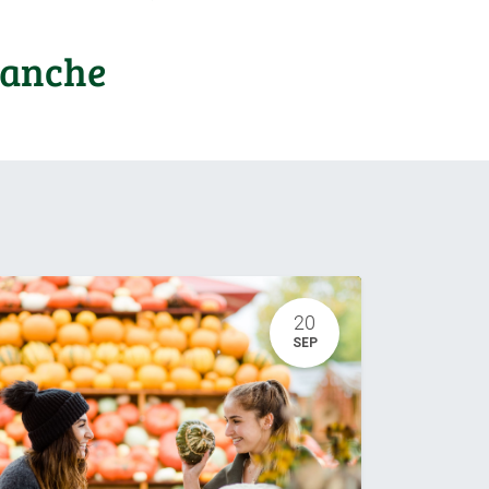
ranche
20
SEP