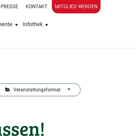
PRESSE
KONTAKT
MITGLIED WERDEN
mente
Infothek
Veranstaltungsformat
assen!