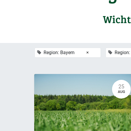
Wicht
Region: Bayern
×
Region:
25
AUG