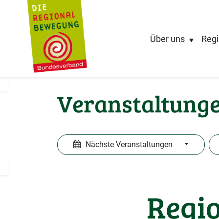
Über uns
Regi
Veranstaltung
Nächste Veranstaltungen
Regio