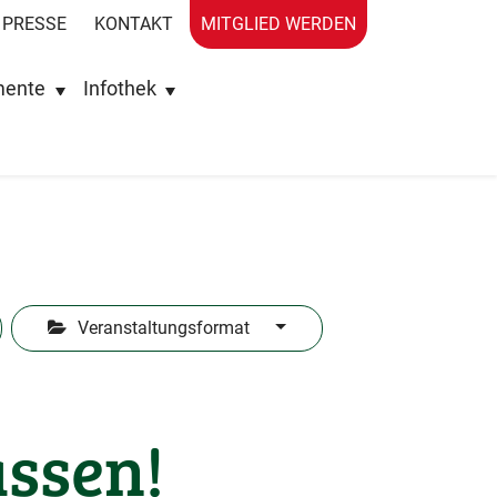
PRESSE
KONTAKT
MITGLIED WERDEN
mente
Infothek
Veranstaltungsformat
assen!