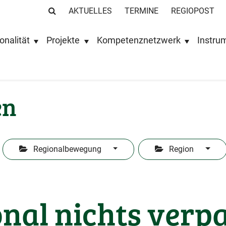
AKTUELLES
TERMINE
REGIOPOST
onalität
Projekte
Kompetenznetzwerk
Instru
en
Regionalbewegung
Region
nal nichts verp