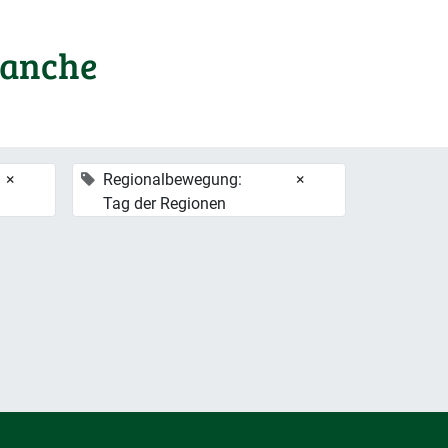
ranche
×
Regionalbewegung:
×
Tag der Regionen