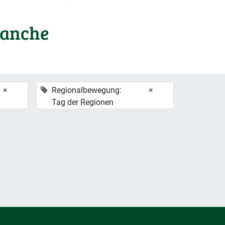
ranche
×
Regionalbewegung:
×
Tag der Regionen