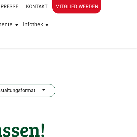
PRESSE
KONTAKT
MITGLIED WERDEN
mente
Infothek
staltungsformat
assen!