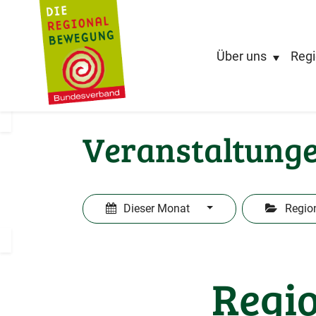
Über uns
Regi
Veranstaltung
Dieser Monat
Regio
Regio