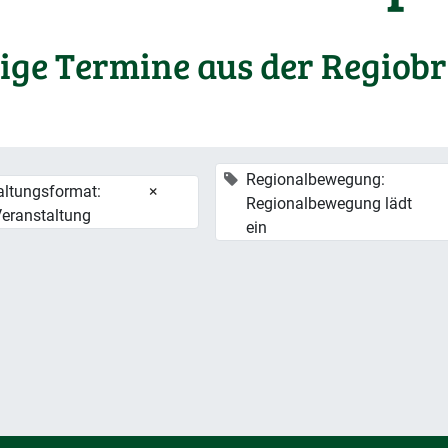
ige Termine aus der Regiob
Regionalbewegung:
altungsformat:
×
Regionalbewegung lädt
Veranstaltung
ein