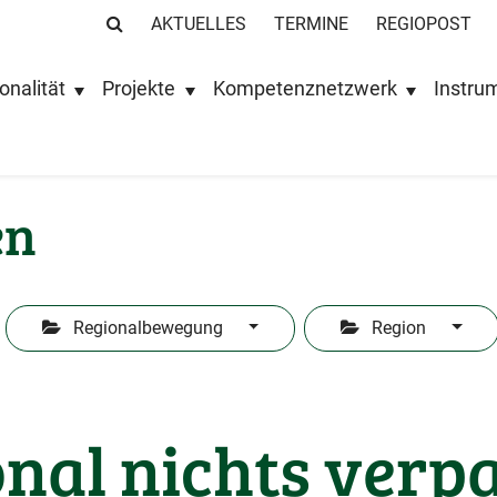
AKTUELLES
TERMINE
REGIOPOST
onalität
Projekte
Kompetenznetzwerk
Instru
en
Regionalbewegung
Region
nal nichts verp