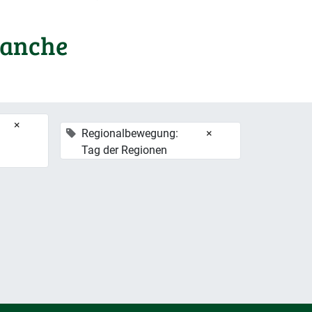
ranche
×
Regionalbewegung:
×
Tag der Regionen