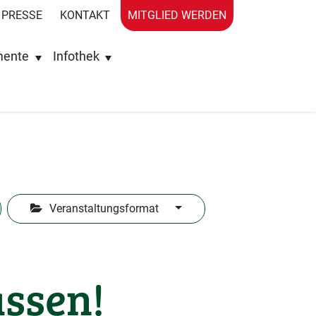
PRESSE
KONTAKT
MITGLIED WERDEN
mente
Infothek
Veranstaltungsformat
assen!