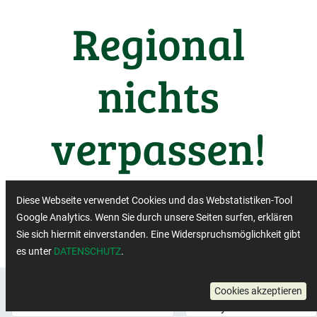
Regional
nichts
verpassen!
Wichtige Termine aus der
Diese Webseite verwendet Cookies und das Webstatistiken-Tool
Regiobranche
Google Analytics. Wenn Sie durch unsere Seiten surfen, erklären
Sie sich hiermit einverstanden. Eine Widerspruchsmöglichkeit gibt
es unter
DATENSCHUTZ
.
Region:
×
Region:
×
Cookies akzeptieren
Niedersachsen
Bayern