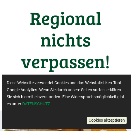
Regional
nichts
verpassen!
Wichtige Termine aus der
Diese Webseite verwendet Cookies und das Webstatistiken-Tool
Regiobranche
Google Analytics. Wenn Sie durch unsere Seiten surfen, erklären
Sie sich hiermit einverstanden. Eine Widerspruchsmöglichkeit gibt
es unter
DATENSCHUTZ
.
Cookies akzeptieren