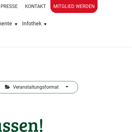
PRESSE
KONTAKT
MITGLIED WERDEN
mente
Infothek
Veranstaltungsformat
assen!