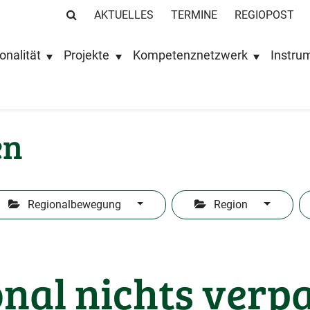
AKTUELLES
TERMINE
REGIOPOST
onalität
Projekte
Kompetenznetzwerk
Instru
en
Regionalbewegung
Region
nal nichts verp