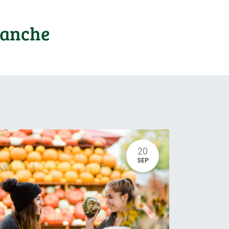
ranche
20
SEP