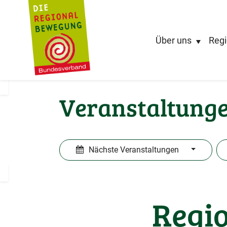
Über uns
Regi
Veranstaltung
Nächste Veranstaltungen
Regio