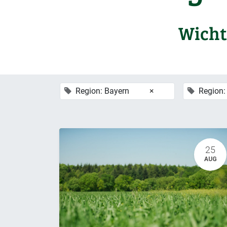
Wicht
Region: Bayern
×
Region:
25
AUG