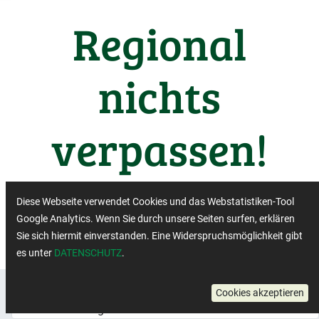
Regional
nichts
verpassen!
Wichtige Termine aus der
Diese Webseite verwendet Cookies und das Webstatistiken-Tool
Regiobranche
Google Analytics. Wenn Sie durch unsere Seiten surfen, erklären
Sie sich hiermit einverstanden. Eine Widerspruchsmöglichkeit gibt
es unter
DATENSCHUTZ
.
Veranstaltungsformat: Hybrid-
×
Cookies akzeptieren
Veranstaltung